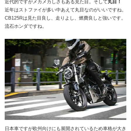
近代的ですがメカメカしさもある見た目。そして
丸目！
近年はストファイが多い中あえて丸目なのがいいですね。
CB125Rは見た目良し、走りよし、燃費良しと強いです。
流石ホンダですね。
日本車ですが欧州向けにも展開されているため車格が大き