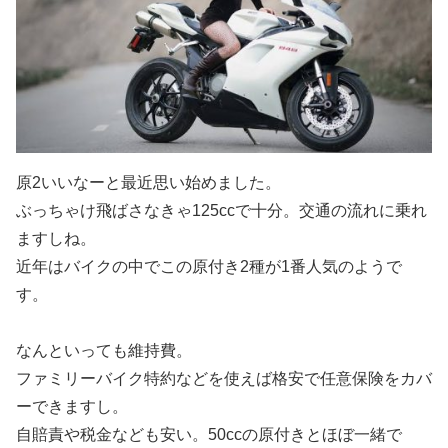
原2いいなーと最近思い始めました。
ぶっちゃけ飛ばさなきゃ125ccで十分。交通の流れに乗れ
ますしね。
近年はバイクの中でこの原付き2種が1番人気のようで
す。
なんといっても維持費。
ファミリーバイク特約などを使えば格安で任意保険をカバ
ーできますし。
自賠責や税金なども安い。50ccの原付きとほぼ一緒で