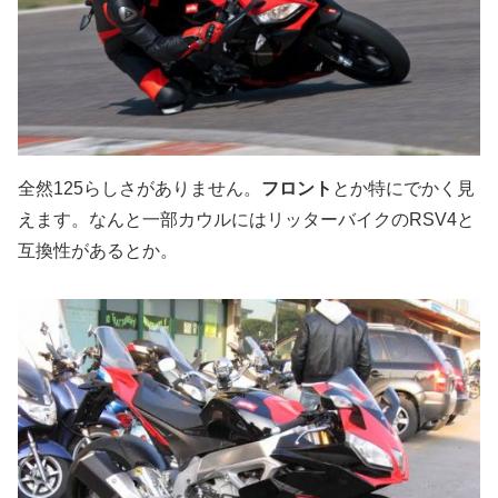
全然125らしさがありません。
フロント
とか特にでかく見
えます。なんと一部カウルにはリッターバイクのRSV4と
互換性があるとか。