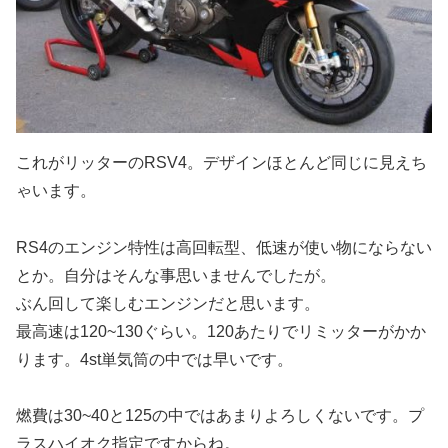
これがリッターのRSV4。デザインほとんど同じに見えち
ゃいます。
RS4のエンジン特性は高回転型、低速が使い物にならない
とか。自分はそんな事思いませんでしたが。
ぶん回して楽しむエンジンだと思います。
最高速は120~130ぐらい。120あたりでリミッターがかか
ります。4st単気筒の中では早いです。
燃費は30~40と125の中ではあまりよろしくないです。プ
ラスハイオク指定ですからね。