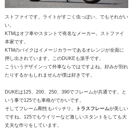
ストファイです。ライトがすごく虫っぽい、でもそれがい
い。
KTMはオフ車やスタントで有名なメーカー。ストファイ
本家です。
KTMのバイクはイメージカラーであるオレンジが全面に
押し出されています。このDUKEも派手です。
こういうデザインって外車ならではですよね。好みが別れ
たりするかもしれませんが僕は好きです。
DUKEは125、200、250、390でフレームが共通です。と
いう事で125でも車格がでかいです。
そしてフレーム剛性もバッチリ。
トラスフレーム
が美しい
ですね。125でもウイリーなど激しいスタントをしても大
丈夫な作りをしています。