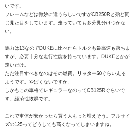
いです。
フレームなどは微妙に違うらしいですがCB250Rと殆ど同
じ見た目をしています。走っていても多分見分けつかな
い。
馬力は13なのでDUKEに比べたらトルクも最高速も落ちま
すが、必要十分な走行性能を持っています。DUKEとかが
速いだけ。
ただ注目すべきなのはその燃費。
リッター50
ぐらい走る
ようです。やばくないですか。
しかもこの車格でレギュラーなのってCB125Rぐらいで
す。経済性抜群です。
これで車体が安かったら買う人もっと増えそう。フルサイ
ズの125ってどうしても高くなってしまいますね。