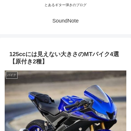
とあるギター弾きのブログ
SoundNote
125ccには見えない大きさのMTバイク4選
【原付き2種】
バイク