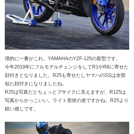
僕的に一番がこれ。YAMAHAのYZF-125の新型です。
今年2019年にフルモデルチェンジをしてR1やR6に寄せた
顔付きとなりました。R25も寄せたしヤマハのSSは全部
似た顔付きになりましたね。
R25は写真だとちょっとブサイクに見えますが、R125は
写真からかっこいい。ライト形状の差ですかね。R25より
鋭い感じです。