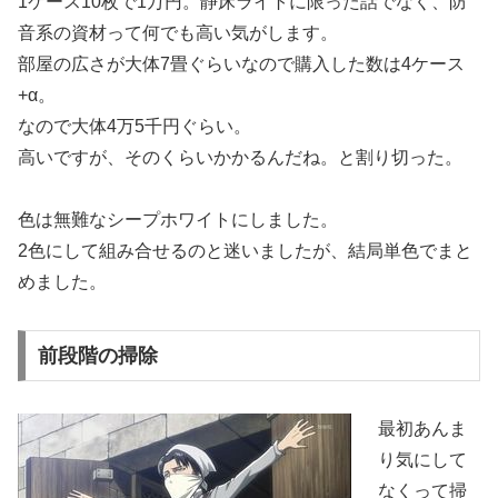
1ケース10枚で1万円。静床ライトに限った話でなく、防
音系の資材って何でも高い気がします。
部屋の広さが大体7畳ぐらいなので購入した数は4ケース
+α。
なので大体4万5千円ぐらい。
高いですが、そのくらいかかるんだね。と割り切った。
色は無難なシープホワイトにしました。
2色にして組み合せるのと迷いましたが、結局単色でまと
めました。
前段階の掃除
最初あんま
り気にして
なくって掃