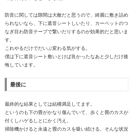
防音に関しては隙間は大敵だと思うので、綺麗に敷き詰め
られないなら、下に遮音シートしいたり、カーペットのつ
なぎ目わ防音テープで繋いだりするのが効果的だと思いま
す。
これやるだけでだいぶ変わる気がする。
僕は下に遮音シート敷いとけば良かったなあと少しだけ後
悔しています。
最後に
最終的な結果としては結構満足してます。
というのも下の畳がかなり傷んでいて、歩くと畳のカスが
付くしハゲるしとにかく汚え。
掃除機かけると永遠と畳のカスを吸い続ける。そんな状況