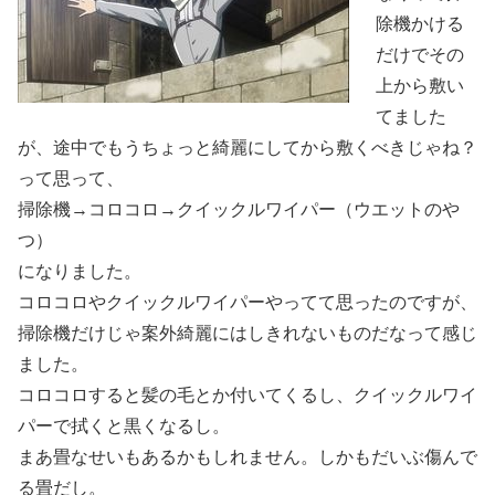
除機かける
だけでその
上から敷い
てました
が、途中でもうちょっと綺麗にしてから敷くべきじゃね？
って思って、
掃除機→コロコロ→クイックルワイパー（ウエットのや
つ）
になりました。
コロコロやクイックルワイパーやってて思ったのですが、
掃除機だけじゃ案外綺麗にはしきれないものだなって感じ
ました。
コロコロすると髪の毛とか付いてくるし、クイックルワイ
パーで拭くと黒くなるし。
まあ畳なせいもあるかもしれません。しかもだいぶ傷んで
る畳だし。