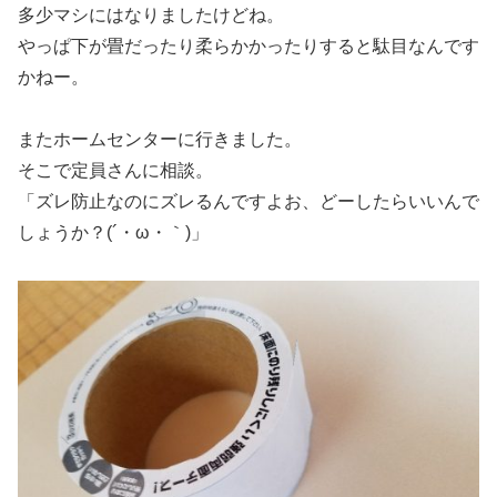
多少マシにはなりましたけどね。
やっぱ下が畳だったり柔らかかったりすると駄目なんです
かねー。
またホームセンターに行きました。
そこで定員さんに相談。
「ズレ防止なのにズレるんですよお、どーしたらいいんで
しょうか？(´・ω・｀)」