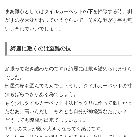
まあ難点としてはタイルカーペットの下を掃除する時、剥
がすのが大変だねっていうぐらいで、そんな剥がす事も無
いしそれでいいでしょう。
綺麗に敷くのは至難の技
頑張って敷き詰めたのですが綺麗には敷き詰められません
でした。
部屋の形も歪んでるんでしょうし、タイルカーペットの寸
法もばらつきがある為でしょう。
もう少しタイルカーペット寸法ピッタリに作って欲しかっ
たなあ、高いんだし。それとも自分が神経質なだけか？
どうしても隙間が出来てしまいます。
1ミリのズレが段々大きくなってく感じです。