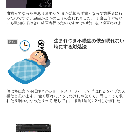
虫歯ってなった事ありますか？ また親知らず痛くなって歯医者に行
ったのですが、虫歯がどうのこうの言われました。 丁度去年ぐらい
にも親知らず抜きに歯医者行ったのですがその時にも虫歯言われまし
たね。 その時に親知らず抜いた後に虫歯削って治しましょ...
生まれつき不眠症の僕が眠れない
ライフ
時にする対処法
僕は俗に言う不眠症とかショートスリーパーって呼ばれるタイプの人
種だと思います。 全く寝れないってわけじゃなくて、日によって眠
れたり眠れなかったりって 感じです。 最近1週間に2回しか寝れた日
がないなんて事があったので記事にしようと思いました...