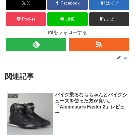
X
Facebook
はてブ
Pocket
LINE
コピー
roiをフォローする
roi
関連記事
バイク乗るならちゃんとバイクシ
ライフ
ューズを使った方が良い。
「Alpinestars Faster 2」レビュ
ー