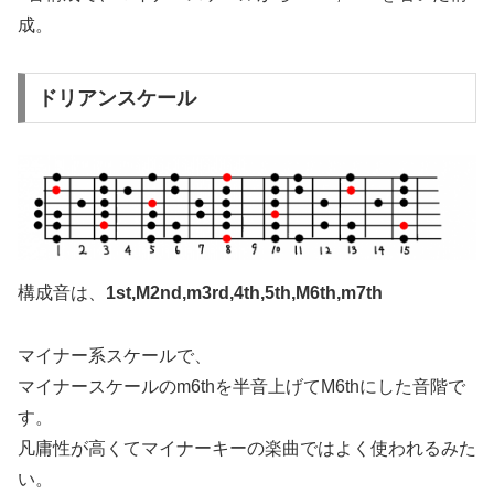
成。
ドリアンスケール
構成音は、
1st,M2nd,m3rd,4th,5th,M6th,m7th
マイナー系スケールで、
マイナースケールのm6thを半音上げてM6thにした音階で
す。
凡庸性が高くてマイナーキーの楽曲ではよく使われるみた
い。