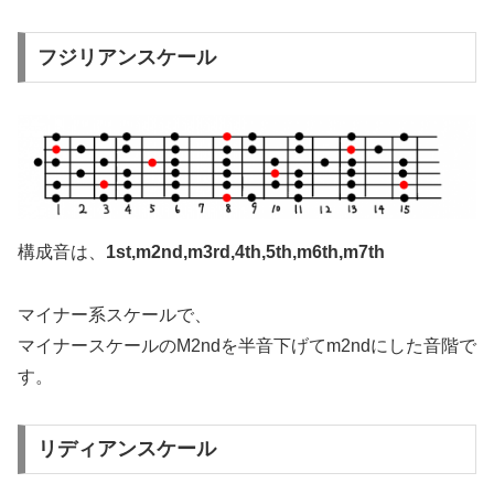
フジリアンスケール
構成音は、
1st,m2nd,m3rd,4th,5th,m6th,m7th
マイナー系スケールで、
マイナースケールのM2ndを半音下げてm2ndにした音階で
す。
リディアンスケール