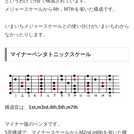
というわけで5音で構成されています。
メジャースケールから4th，M7thを省いた構成です。
いまいちメジャースケールとの使い分けがいまいちわから
なかったりします。
マイナーペンタトニックスケール
構成音は、
1st,m3rd,4th,5th,m7th
マイナー版のペンタです。
5音構成で、マイナースケールからM2nd,m6thを省いた構