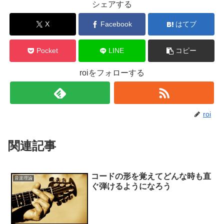
シェアする
X
Facebook
はてブ
Pocket
LINE
コピー
roiをフォローする
roi
関連記事
コードの形を覚えてどんな時も直
音楽理論
ぐ弾けるようになろう