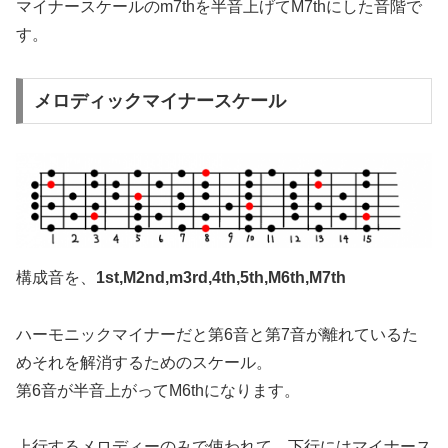
マイナースケールのm7thを半音上げてM7thにした音階で
す。
メロディックマイナースケール
構成音を、
1st,M2nd,m3rd,4th,5th,M6th,M7th
ハーモニックマイナーだと第6音と第7音が離れているた
めそれを解消するためのスケール。
第6音が半音上がってM6thになります。
上行するメロディーのみで使われて、下行にはマイナース