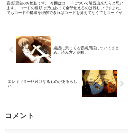
音楽理論のお勉強です。 今回はコードについて解説出来たらと思い
ます。 コードの種類は沢山あって全部覚えるのは難しいですよね。
でもコードの構造を理解できればコードを覚えてなくてもコードがわ
かるのです。 まず度数をおさらいしとこう 度数の基本...
楽譜に乗ってる音楽用語についてまと
め。読み方と意味。
エレキギター格付けなるものがあるらし
い
コメント