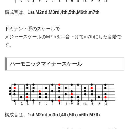
構成音は、
1st,M2nd,M3rd,4th,5th,M6th,m7th
ドミナント系のスケールで、
メジャースケールのM7thを半音下げてm7thにした音階で
す。
ハーモニックマイナースケール
構成音は、
1st,M2nd,m3rd,4th,5th,m6th,M7th