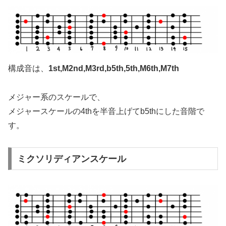
構成音は、
1st,M2nd,M3rd,b5th,5th,M6th,M7th
メジャー系のスケールで、
メジャースケールの4thを半音上げてb5thにした音階で
す。
ミクソリディアンスケール