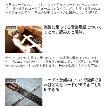
今回はコードについてです。 もっと言うとコードフォームについ
て。 押さえ方のコードフォームじゃなくて、どこを押さえるかのコ
ードフォームです。 前回の記事（コードの仕組みについて理解でき
ればどんなコードが出てきても対応できる）を書いた時に、コ...
楽譜に乗ってる音楽用語について
音楽理論
まとめ。読み方と意味。
わかってきたのを順々に乗っけてく。 楽譜読む機会は少ないです
が。 Rubato（ルバート） 「演奏者の自由なテンポで弾く」の意味
tempo rubatoも同じ意味を表します。 Rubatoは訳すとイタリア語で
盗まれたという意味です。 su...
コードの仕組みについて理解でき
音楽理論
ればどんなコードが出てきても対
応できる