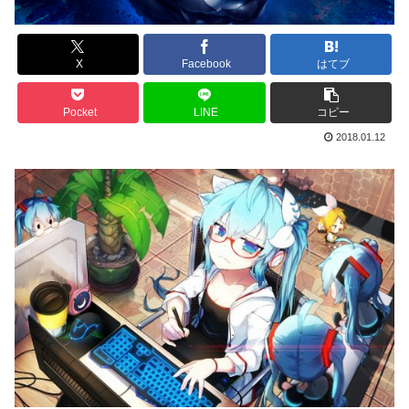
X
Facebook
はてブ
Pocket
LINE
コピー
2018.01.12