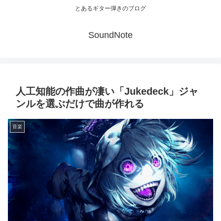
とあるギター弾きのブログ
SoundNote
人工知能の作曲が凄い「Jukedeck」ジャ
ンルを選ぶだけで曲が作れる
音楽