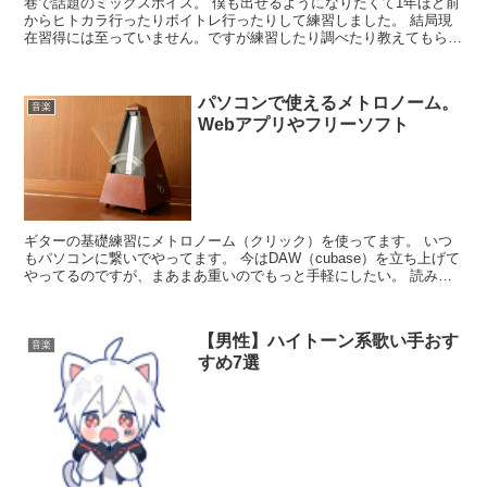
巷で話題のミックスボイス。 僕も出せるようになりたくて1年ほど前
からヒトカラ行ったりボイトレ行ったりして練習しました。 結局現
在習得には至っていません。ですが練習したり調べたり教えてもらっ
たりしてある程度わかってきたので、わかる範囲でミック...
パソコンで使えるメトロノーム。
音楽
Webアプリやフリーソフト
ギターの基礎練習にメトロノーム（クリック）を使ってます。 いつ
もパソコンに繋いでやってます。 今はDAW（cubase）を立ち上げて
やってるのですが、まあまあ重いのでもっと手軽にしたい。 読み込
みなどで起動するのにも多少時間かかりますしね。...
【男性】ハイトーン系歌い手おす
音楽
すめ7選