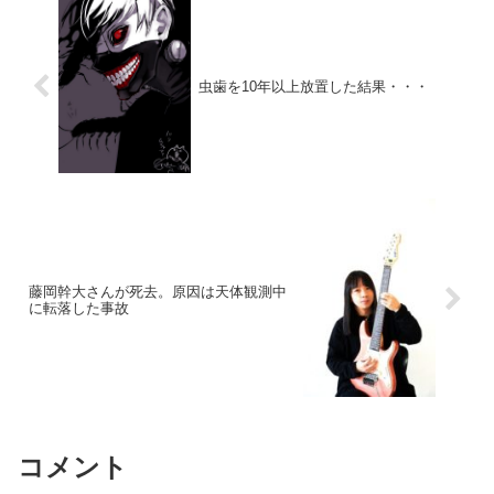
虫歯を10年以上放置した結果・・・
藤岡幹大さんが死去。原因は天体観測中
に転落した事故
コメント