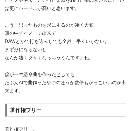
ピアノやギターといった楽器を触った事の無い人にとって
は更にハードルが高いと思います。
こう、思ったものを形にするのが凄く大変。
頭の中でイメージ出来て
DAWとかで打ち込みしても全然上手くいかない。
まず形にならないし
なんか凄くダサくなっちゃうんですよね。
僕が一生懸命曲を作ったとしても
たぶんAIで曲作ったやつのほうが数倍もかっこいいのが出
来ます。
著作権フリー
著作権フリー。