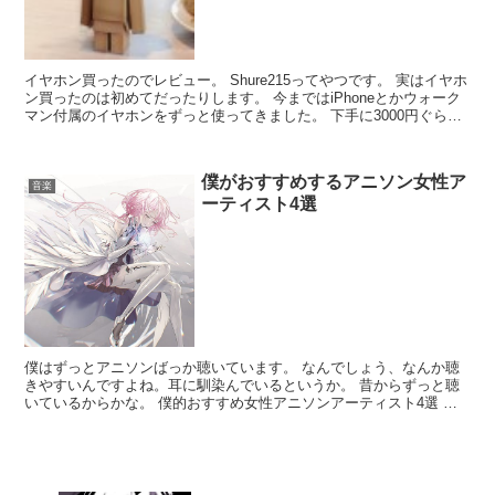
イヤホン買ったのでレビュー。 Shure215ってやつです。 実はイヤホ
ン買ったのは初めてだったりします。 今まではiPhoneとかウォーク
マン付属のイヤホンをずっと使ってきました。 下手に3000円ぐらい
のイヤホン買うよりそっちの方が音い...
僕がおすすめするアニソン女性ア
音楽
ーティスト4選
僕はずっとアニソンばっか聴いています。 なんでしょう、なんか聴
きやすいんですよね。耳に馴染んでいるというか。 昔からずっと聴
いているからかな。 僕的おすすめ女性アニソンアーティスト4選 今
回は僕の好きなアニソンアーティストでも紹介しようと思...