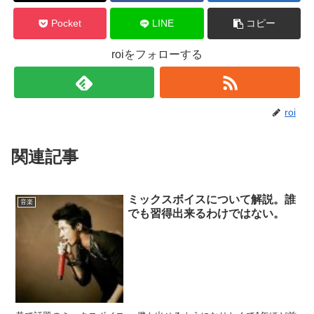
Pocket
LINE
コピー
roiをフォローする
roi
関連記事
ミックスボイスについて解説。誰
音楽
でも習得出来るわけではない。