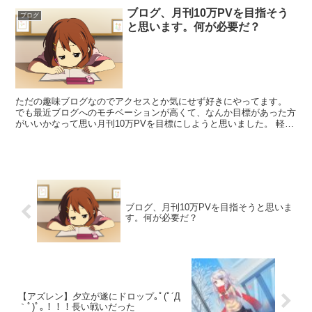
ブログ、月刊10万PVを目指そう
ブログ
と思います。何が必要だ？
ただの趣味ブログなのでアクセスとか気にせず好きにやってます。
でも最近ブログへのモチベーションが高くて、なんか目標があった方
がいいかなって思い月刊10万PVを目標にしようと思いました。 軽い
目標程度で別に達成しなくてもいいやぐらいの気持ちか...
ブログ、月刊10万PVを目指そうと思いま
す。何が必要だ？
【アズレン】夕立が遂にドロップ｡ﾟ(ﾟ´Д
｀ﾟ)ﾟ｡！！！長い戦いだった