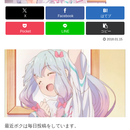
X
Facebook
はてブ
Pocket
LINE
コピー
2018.01.15
最近ボクは毎日投稿をしています。