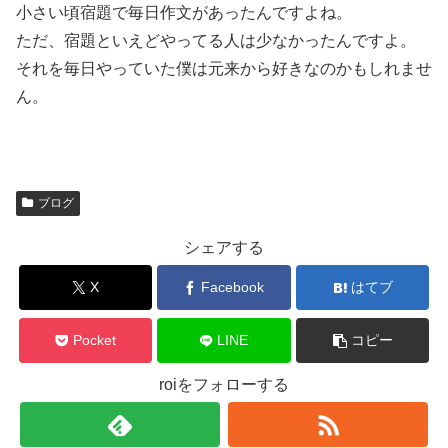
小さい頃宿題で毎日作文があったんですよね。
ただ、宿題といえどやってる人は少なかったんですよ。
それを毎日やっていた僕は元来から好きなのかもしれませ
ん。
ブログ
シェアする
X
Facebook
はてブ
Pocket
LINE
コピー
roiをフォローする