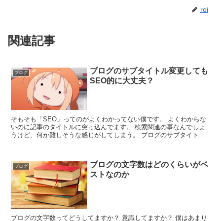
roi
関連記事
ブログのサブタイトル変更しても
ブログ
SEO的に大丈夫？
そもそも「SEO」ってのがよくわかってない僕です。 よくわからな
いのに記事のタイトルに突っ込んでます。 検索関連の事なんでしょ
うけど、何か難しそうな感じがしてしまう。 ブログのサブタイトル
を変える このブログのタイトルは「SoundNote...
ブログの文字数はどのくらいがベ
ブログ
ストなのか
ブログの文字数ってどうしてますか？ 意識してますか？ 僕はあまり